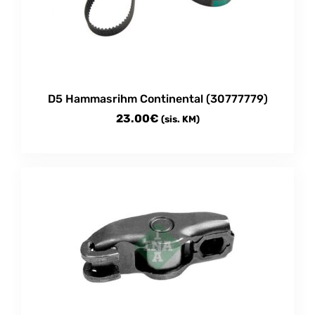
D5 Hammasrihm Continental (30777779)
23.00
€
(sis. KM)