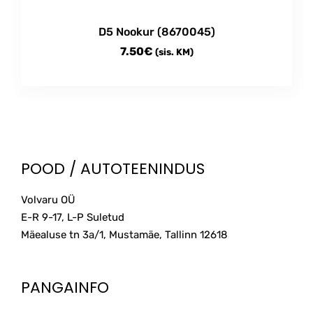
D5 Nookur (8670045)
7.50
€
(sis. KM)
POOD / AUTOTEENINDUS
Volvaru OÜ
E-R 9-17, L-P Suletud
Mäealuse tn 3a/1, Mustamäe, Tallinn
12618
PANGAINFO