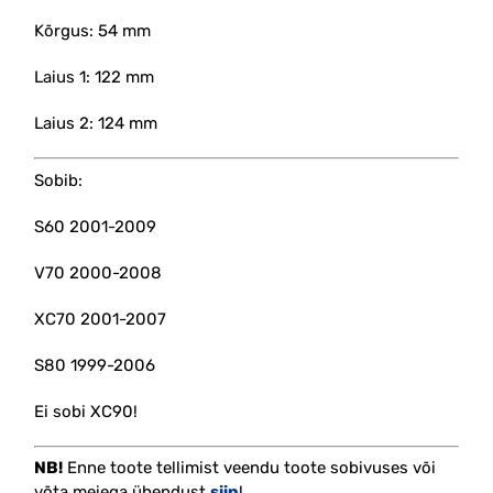
Kõrgus: 54 mm
Laius 1: 122 mm
Laius 2: 124 mm
Sobib:
S60 2001-2009
V70 2000-2008
XC70 2001-2007
S80 1999-2006
Ei sobi XC90!
NB!
Enne toote tellimist veendu toote sobivuses või
võta meiega ühendust
siin
!