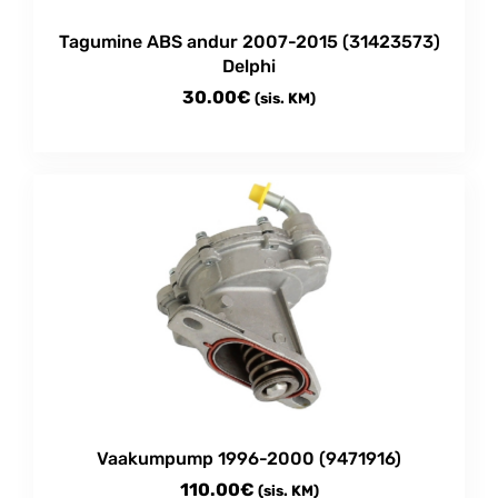
Tagumine ABS andur 2007-2015 (31423573)
Delphi
30.00
€
(sis. KM)
Vaakumpump 1996-2000 (9471916)
110.00
€
(sis. KM)