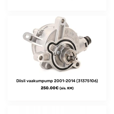
Diisli vaakumpump 2001-2014 (31375106)
250.00
€
(sis. KM)