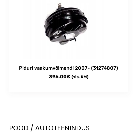
Piduri vaakumvõimendi 2007- (31274807)
396.00
€
(sis. KM)
POOD / AUTOTEENINDUS