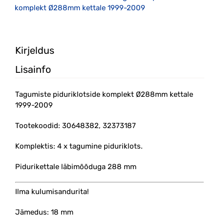
komplekt Ø288mm kettale 1999-2009
Kirjeldus
Lisainfo
Tagumiste piduriklotside komplekt Ø288mm kettale
1999-2009
Tootekoodid: 30648382, 32373187
Komplektis: 4 x tagumine piduriklots.
Pidurikettale läbimõõduga 288 mm
Ilma kulumisandurita!
Jämedus: 18 mm