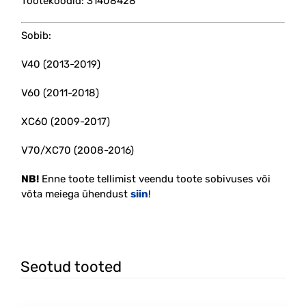
Tootekoodid: 31408428
Sobib:
V40 (2013-2019)
V60 (2011-2018)
XC60 (2009-2017)
V70/XC70 (2008-2016)
NB!
Enne toote tellimist veendu toote sobivuses või
võta meiega ühendust
siin
!
Seotud tooted