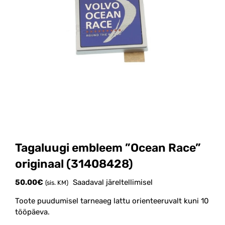
Tagaluugi embleem ”Ocean Race”
originaal (31408428)
50.00
€
Saadaval järeltellimisel
(sis. KM)
Toote puudumisel tarneaeg lattu orienteeruvalt kuni 10
tööpäeva.