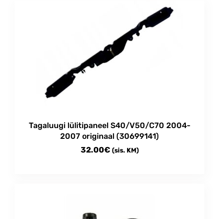
Tagaluugi lülitipaneel S40/V50/C70 2004-
2007 originaal (30699141)
32.00
€
(sis. KM)