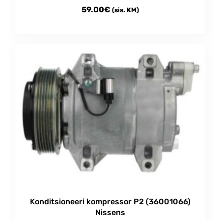
59.00
€
(sis. KM)
Konditsioneeri kompressor P2 (36001066)
Nissens