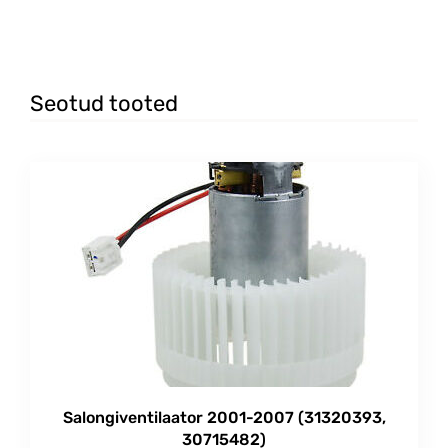
Seotud tooted
Salongiventilaator 2001-2007 (31320393,
30715482)