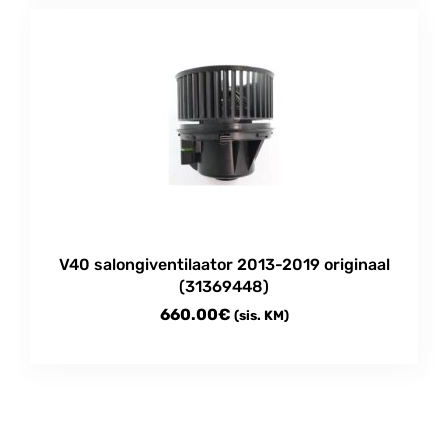
V40 salongiventilaator 2013-2019 originaal
(31369448)
660.00
€
(sis. KM)