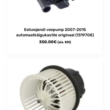
Eelsoojendi veepump 2007-2015
automaatkäigukastile originaal (1319708)
350.00
€
(sis. KM)