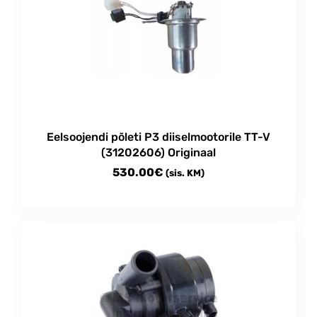
Eelsoojendi põleti P3 diiselmootorile TT-V
(31202606) Originaal
530.00
€
(sis. KM)