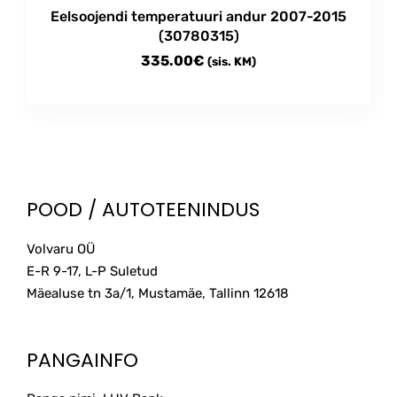
Eelsoojendi temperatuuri andur 2007-2015
(30780315)
335.00
€
(sis. KM)
POOD / AUTOTEENINDUS
Volvaru OÜ
E-R 9-17, L-P Suletud
Mäealuse tn 3a/1, Mustamäe, Tallinn
12618
PANGAINFO