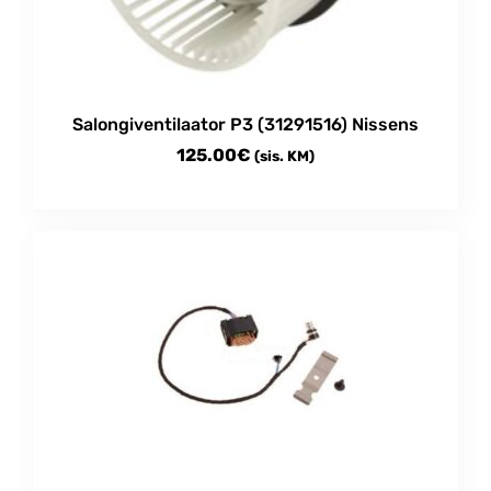
Salongiventilaator P3 (31291516) Nissens
125.00
€
(sis. KM)