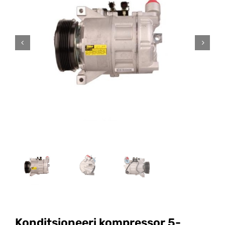
Konditsioneeri kompressor 5-