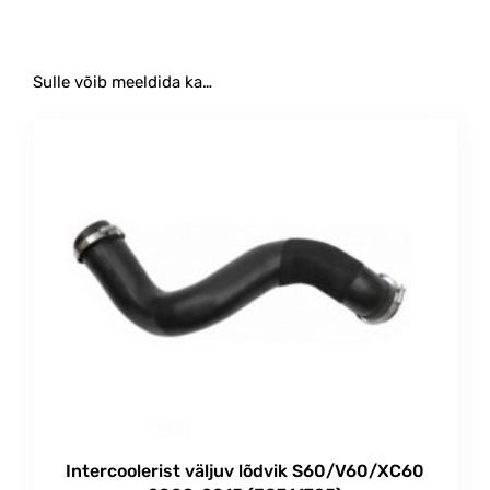
Sulle võib meeldida ka…
Intercoolerist väljuv lõdvik S60/V60/XC60