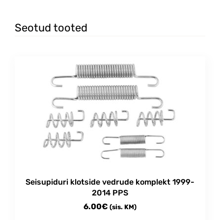
Seotud tooted
Seisupiduri klotside vedrude komplekt 1999-
2014 PPS
6.00
€
(sis. KM)