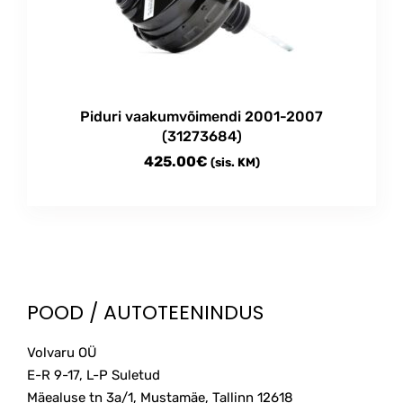
Piduri vaakumvõimendi 2001-2007
(31273684)
425.00
€
(sis. KM)
POOD / AUTOTEENINDUS
Volvaru OÜ
E-R 9-17, L-P Suletud
Mäealuse tn 3a/1, Mustamäe, Tallinn
12618