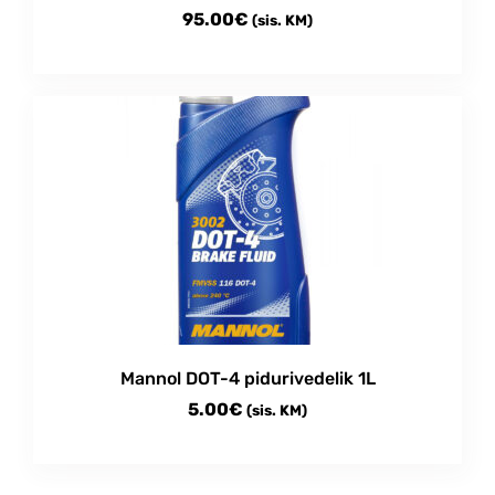
95.00
€
(sis. KM)
Mannol DOT-4 pidurivedelik 1L
5.00
€
(sis. KM)