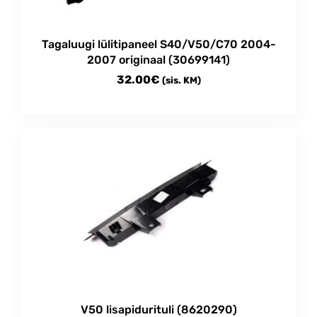
Tagaluugi lülitipaneel S40/V50/C70 2004-
2007 originaal (30699141)
32.00
€
(sis. KM)
V50 lisapidurituli (8620290)