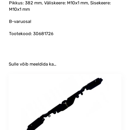
Pikkus: 382 mm, Väliskeere: M10x1 mm, Sisekeere:
M10x1 mm
B-varuosa!
Tootekood: 30681726
Sulle võib meeldida ka…