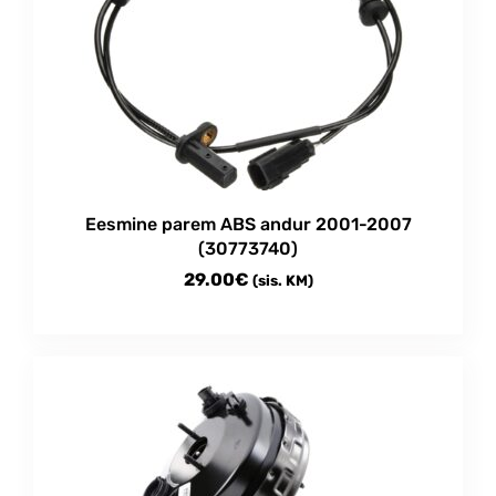
Eesmine parem ABS andur 2001-2007
(30773740)
29.00
€
(sis. KM)