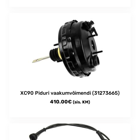
XC90 Piduri vaakumvõimendi (31273665)
410.00
€
(sis. KM)