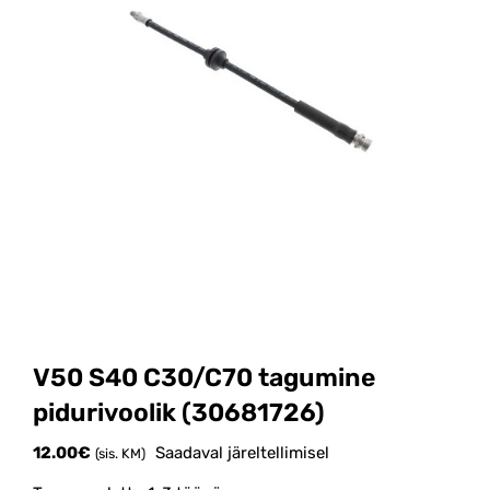
V50 S40 C30/C70 tagumine
pidurivoolik (30681726)
12.00
€
Saadaval järeltellimisel
(sis. KM)