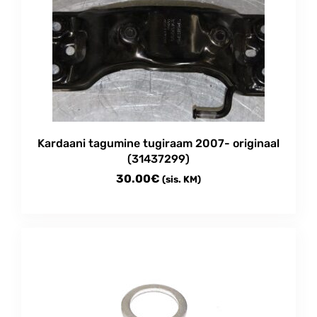
Kardaani tagumine tugiraam 2007- originaal
(31437299)
30.00
€
(sis. KM)