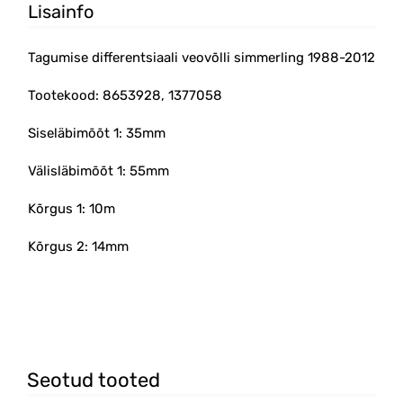
Lisainfo
Tagumise differentsiaali veovõlli simmerling 1988-2012
Tootekood: 8653928, 1377058
Siseläbimõõt 1: 35mm
Välisläbimõõt 1: 55mm
Kõrgus 1: 10m
Kõrgus 2: 14mm
Seotud tooted