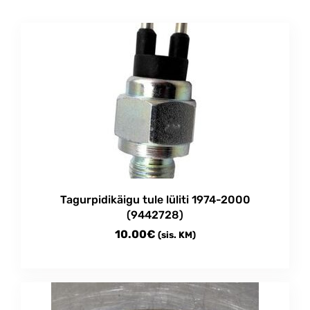
Tagurpidikäigu tule lüliti 1974-2000
(9442728)
10.00
€
(sis. KM)