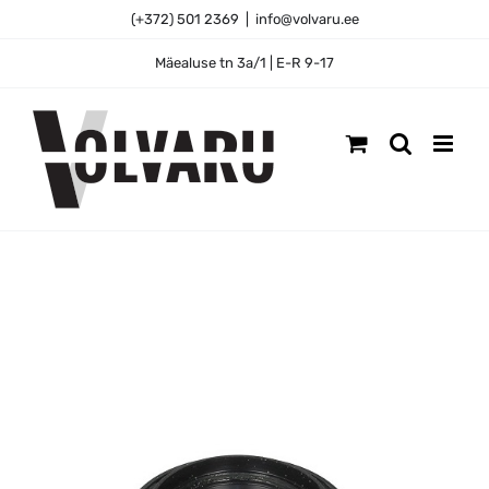
Skip
(+372) 501 2369
|
info@volvaru.ee
to
content
Mäealuse tn 3a/1 | E-R 9-17