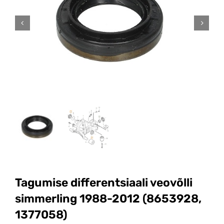
Tagumise differentsiaali veovõlli
simmerling 1988-2012 (8653928,
1377058)