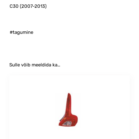
C30 (2007-2013)
#tagumine
Sulle võib meeldida ka…