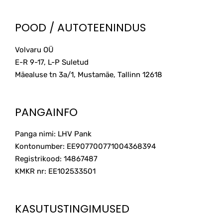
POOD / AUTOTEENINDUS
Volvaru OÜ
E-R 9-17, L-P Suletud
Mäealuse tn 3a/1, Mustamäe, Tallinn
12618
PANGAINFO
Panga nimi: LHV Pank
Kontonumber: EE907700771004368394
Registrikood: 14867487
KMKR nr: EE102533501
KASUTUSTINGIMUSED