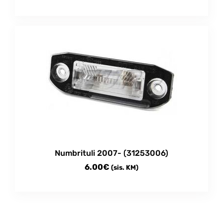
Numbrituli 2007- (31253006)
6.00
€
(sis. KM)