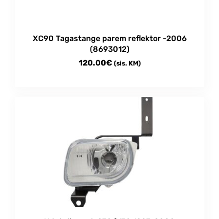
XC90 Tagastange parem reflektor -2006
(8693012)
120.00
€
(sis. KM)