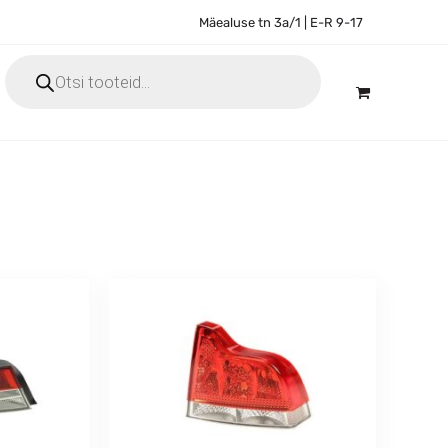
Mäealuse tn 3a/1 | E-R 9-17
Products
search