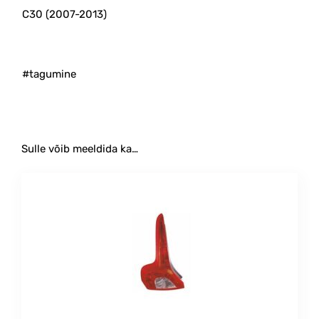
C30 (2007-2013)
#tagumine
Sulle võib meeldida ka…