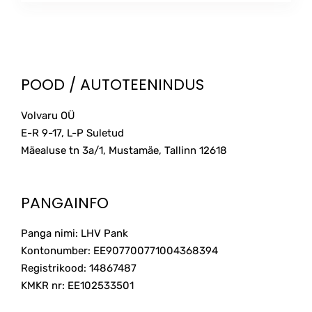
POOD / AUTOTEENINDUS
Volvaru OÜ
E-R 9-17, L-P Suletud
Mäealuse tn 3a/1, Mustamäe, Tallinn
12618
PANGAINFO
Panga nimi: LHV Pank
Kontonumber: EE907700771004368394
Registrikood: 14867487
KMKR nr: EE102533501