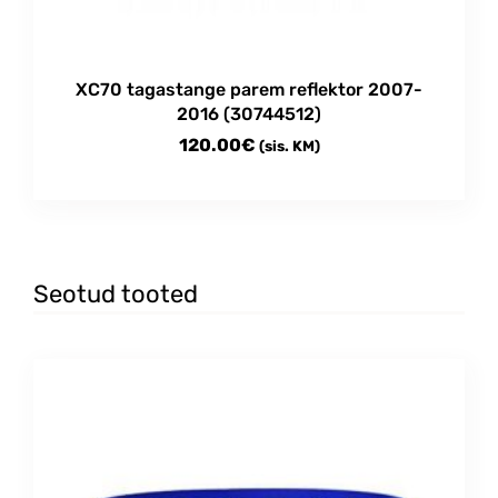
XC70 tagastange parem reflektor 2007-
2016 (30744512)
120.00
€
(sis. KM)
Seotud tooted