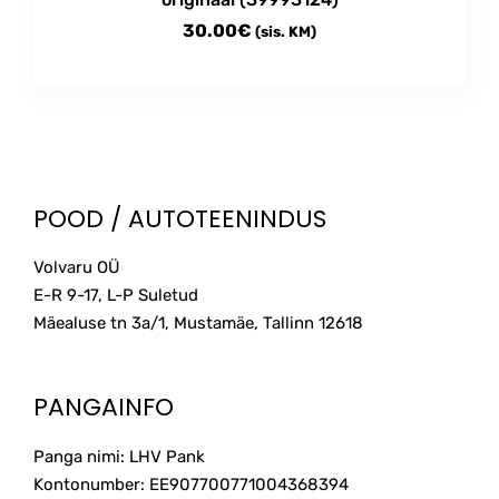
30.00
€
(sis. KM)
POOD / AUTOTEENINDUS
Volvaru OÜ
E-R 9-17, L-P Suletud
Mäealuse tn 3a/1, Mustamäe, Tallinn
12618
PANGAINFO
Panga nimi: LHV Pank
Kontonumber: EE907700771004368394