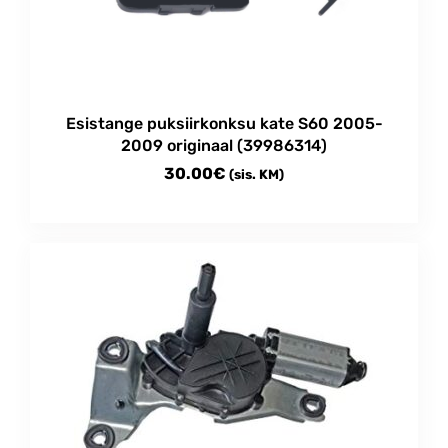
Esistange puksiirkonksu kate S60 2005-
2009 originaal (39986314)
30.00
€
(sis. KM)