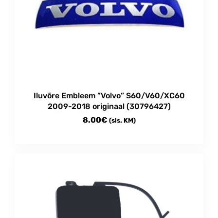
Iluvõre Embleem ”Volvo” S60/V60/XC60
2009-2018 originaal (30796427)
8.00
€
(sis. KM)