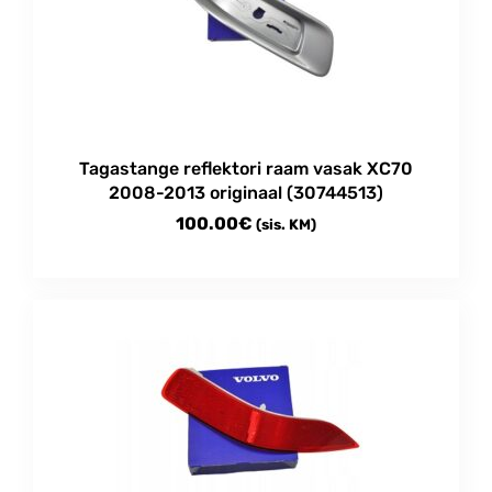
Tagastange reflektori raam vasak XC70
2008-2013 originaal (30744513)
100.00
€
(sis. KM)