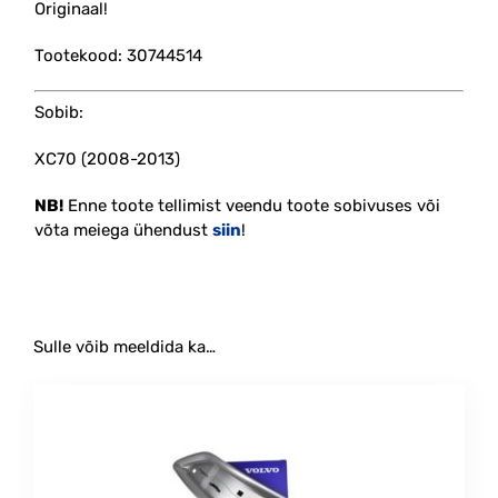
Originaal!
Tootekood: 30744514
Sobib:
XC70 (2008-2013)
NB!
Enne toote tellimist veendu toote sobivuses või
võta meiega ühendust
siin
!
Sulle võib meeldida ka…