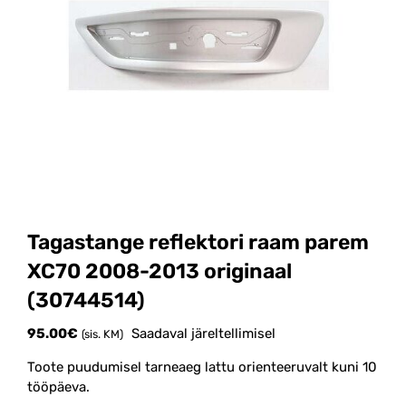
Tagastange reflektori raam parem
XC70 2008-2013 originaal
(30744514)
95.00
€
Saadaval järeltellimisel
(sis. KM)
Toote puudumisel tarneaeg lattu orienteeruvalt kuni 10
tööpäeva.