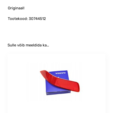
Originaal!
Tootekood: 30744512
Sulle võib meeldida ka…