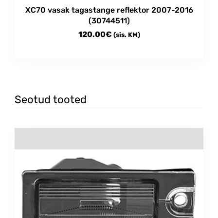
XC70 vasak tagastange reflektor 2007-2016
(30744511)
120.00
€
(sis. KM)
Seotud tooted