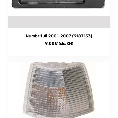
Numbrituli 2001-2007 (9187153)
9.00
€
(sis. KM)