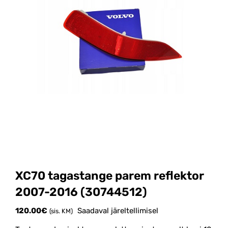
XC70 tagastange parem reflektor
2007-2016 (30744512)
120.00
€
Saadaval järeltellimisel
(sis. KM)