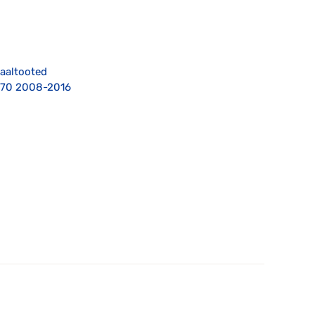
naaltooted
C70 2008-2016