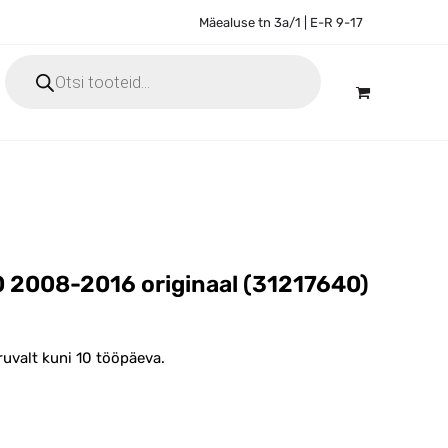
Mäealuse tn 3a/1 | E-R 9-17
Products
search
 2008-2016 originaal (31217640)
ruvalt kuni 10 tööpäeva.