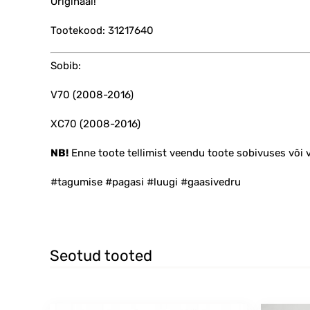
Originaal!
Tootekood: 31217640
Sobib:
V70 (2008-2016)
XC70 (2008-2016)
NB!
Enne toote tellimist veendu toote sobivuses või
#tagumise #pagasi #luugi #gaasivedru
Seotud tooted