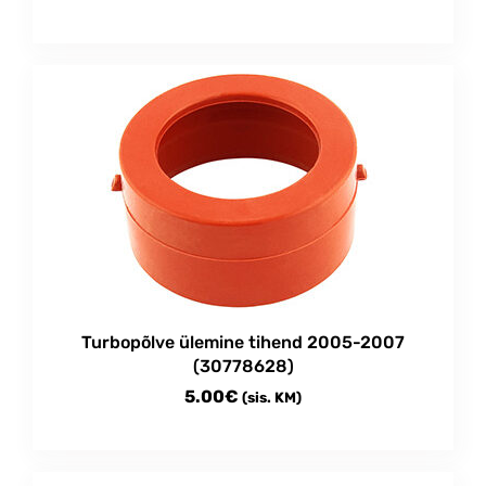
Turbopõlve ülemine tihend 2005-2007
(30778628)
5.00
€
(sis. KM)