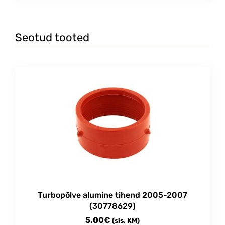
Seotud tooted
Turbopõlve alumine tihend 2005-2007
(30778629)
5.00
€
(sis. KM)