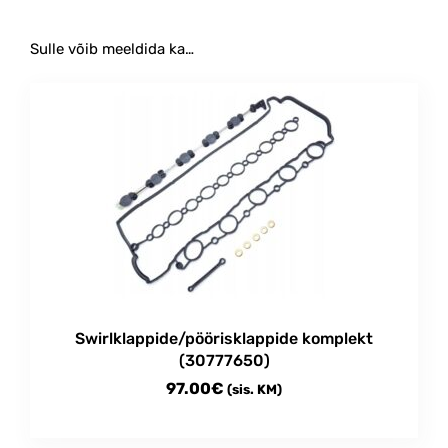
Sulle võib meeldida ka…
Swirlklappide/pöörisklappide komplekt
(30777650)
97.00
€
(sis. KM)