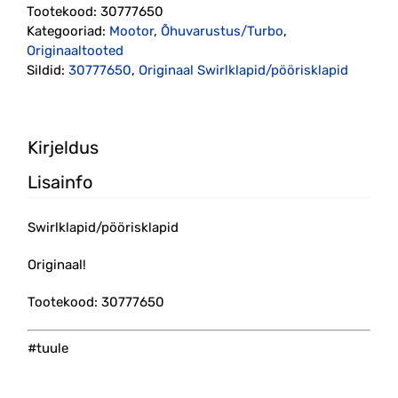
Tootekood:
30777650
Kategooriad:
Mootor
,
Õhuvarustus/Turbo
,
Originaaltooted
Sildid:
30777650
,
Originaal Swirlklapid/pöörisklapid
Kirjeldus
Lisainfo
Swirlklapid/pöörisklapid
Originaal!
Tootekood: 30777650
#tuule