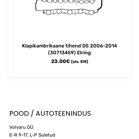
Klapikambrikaane tihend D5 2006-2014
(30713459) Elring
23.00
€
(sis. KM)
POOD / AUTOTEENINDUS
Volvaru OÜ
E-R 9-17, L-P Suletud