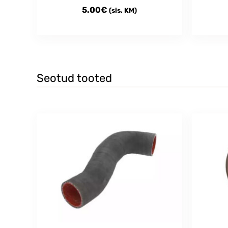
5.00
€
(sis. KM)
Seotud tooted