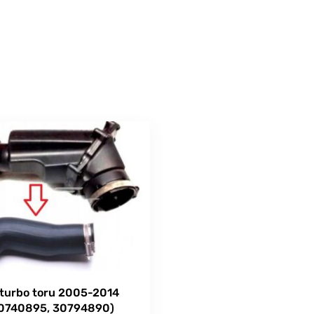
turbo toru 2005-2014
0740895, 30794890)