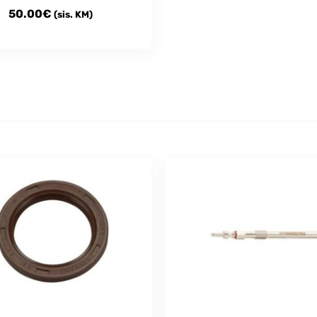
50.00
€
(sis. KM)