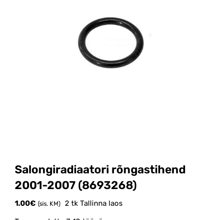
Salongiradiaatori rõngastihend
2001-2007 (8693268)
1.00
€
2 tk Tallinna laos
(sis. KM)