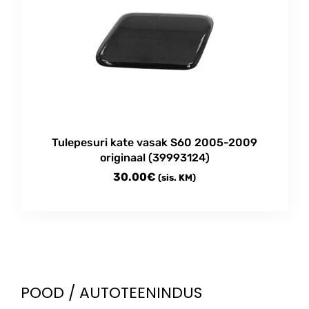
Tulepesuri kate vasak S60 2005-2009
originaal (39993124)
30.00
€
(sis. KM)
POOD / AUTOTEENINDUS