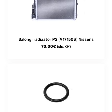
Salongi radiaator P2 (9171503) Nissens
70.00
€
(sis. KM)