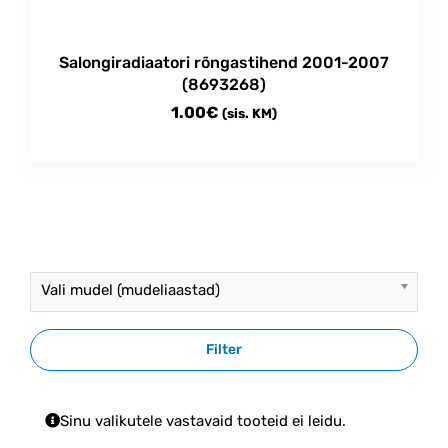
Salongiradiaatori rõngastihend 2001-2007
(8693268)
1.00
€
(sis. KM)
Vali mudel (mudeliaastad)
Filter
Sinu valikutele vastavaid tooteid ei leidu.