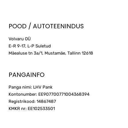
POOD / AUTOTEENINDUS
Volvaru OÜ
E-R 9-17, L-P Suletud
Mäealuse tn 3a/1, Mustamäe, Tallinn
12618
PANGAINFO
Panga nimi: LHV Pank
Kontonumber: EE907700771004368394
Registrikood: 14867487
KMKR nr: EE102533501