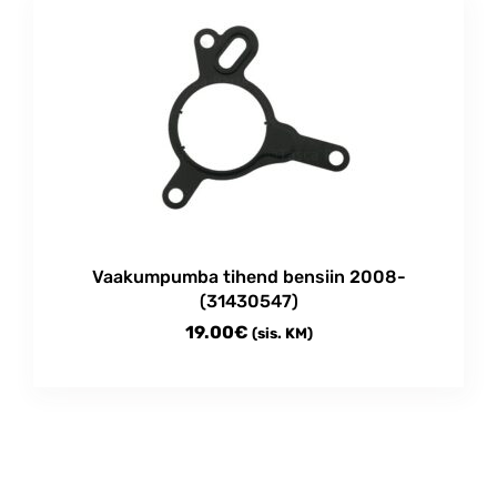
Vaakumpumba tihend bensiin 2008-
(31430547)
19.00
€
(sis. KM)