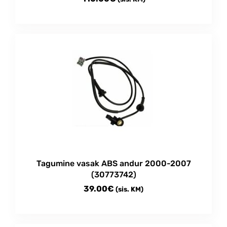
Tagumine vasak ABS andur 2000-2007
(30773742)
39.00
€
(sis. KM)