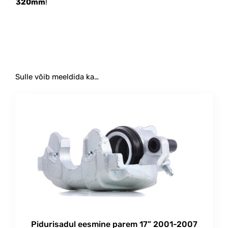
320mm
!
Sulle võib meeldida ka…
Pidurisadul eesmine parem 17” 2001-2007