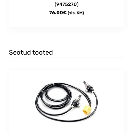
(9475270)
76.00
€
(sis. KM)
Seotud tooted