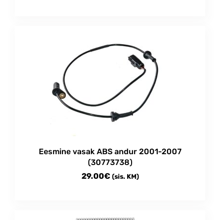
Eesmine vasak ABS andur 2001-2007
(30773738)
29.00
€
(sis. KM)