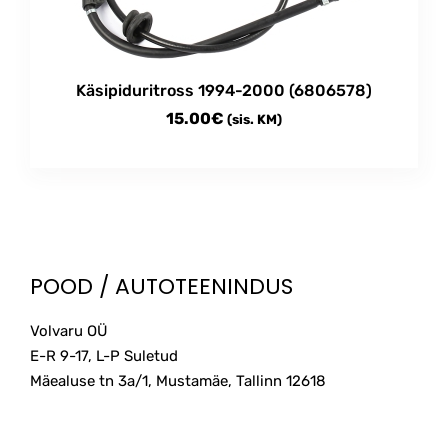
Käsipiduritross 1994-2000 (6806578)
15.00
€
(sis. KM)
POOD / AUTOTEENINDUS
Volvaru OÜ
E-R 9-17, L-P Suletud
Mäealuse tn 3a/1, Mustamäe, Tallinn
12618