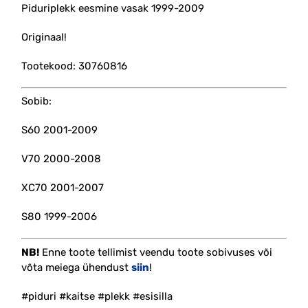
Piduriplekk eesmine vasak 1999-2009
Originaal!
Tootekood: 30760816
Sobib:
S60 2001-2009
V70 2000-2008
XC70 2001-2007
S80 1999-2006
NB!
Enne toote tellimist veendu toote sobivuses või
võta meiega ühendust
siin
!
#piduri #kaitse #plekk #esisilla