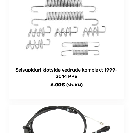
Seisupiduri klotside vedrude komplekt 1999-
2014 PPS
6.00
€
(sis. KM)