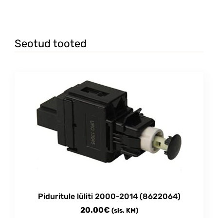
Seotud tooted
Piduritule lüliti 2000-2014 (8622064)
20.00
€
(sis. KM)