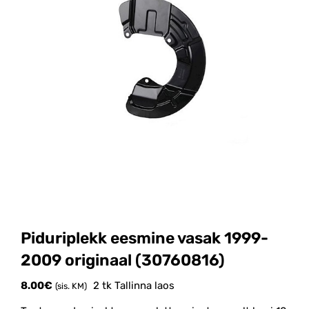
Piduriplekk eesmine vasak 1999-
2009 originaal (30760816)
8.00
€
2 tk Tallinna laos
(sis. KM)