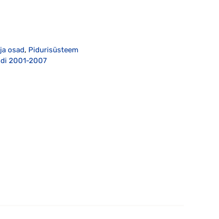
 ja osad
,
Pidurisüsteem
endi 2001-2007