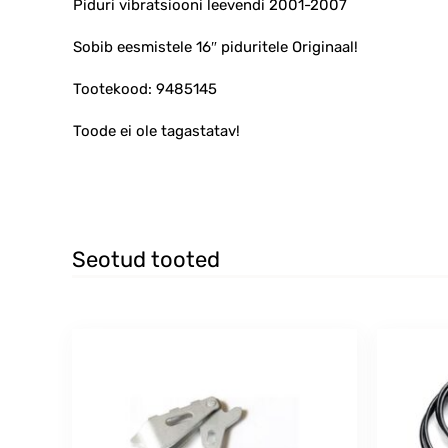
Piduri vibratsiooni leevendi 2001-2007
Sobib eesmistele 16″ piduritele Originaal!
Tootekood: 9485145
Toode ei ole tagastatav!
Seotud tooted