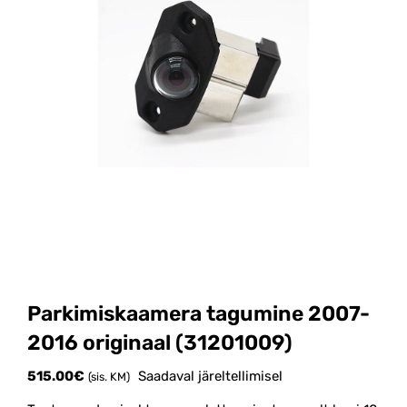
Parkimiskaamera tagumine 2007-
2016 originaal (31201009)
515.00
€
Saadaval järeltellimisel
(sis. KM)