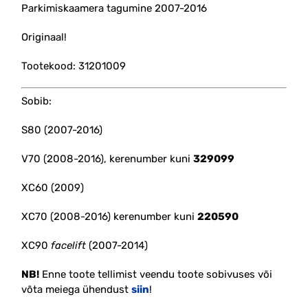
Parkimiskaamera tagumine 2007-2016
Originaal!
Tootekood: 31201009
Sobib:
S80 (2007-2016)
V70 (2008-2016), kerenumber kuni
329099
XC60 (2009)
XC70 (2008-2016) kerenumber kuni
220590
XC90
facelift
(2007-2014)
NB!
Enne toote tellimist veendu toote sobivuses või
võta meiega ühendust
siin
!