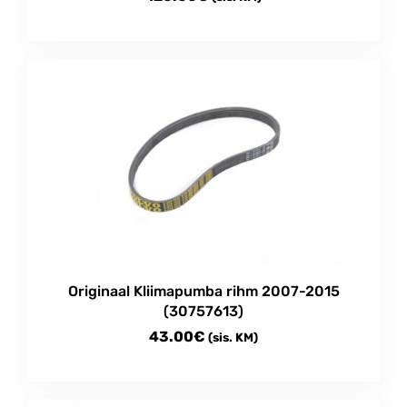
Originaal Kliimapumba rihm 2007-2015
(30757613)
43.00
€
(sis. KM)