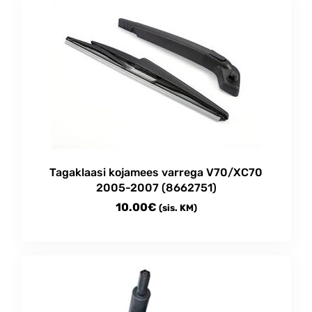
Tagaklaasi kojamees varrega V70/XC70
2005-2007 (8662751)
10.00
€
(sis. KM)