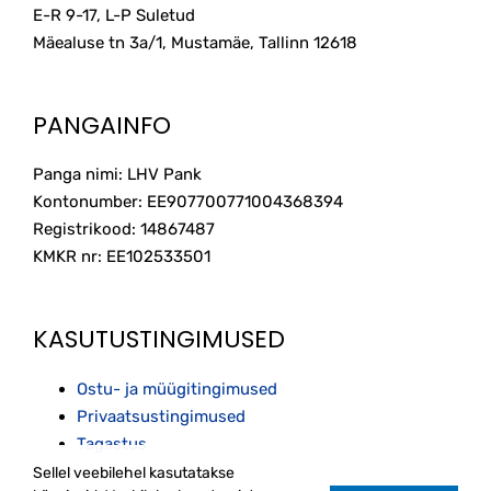
E-R 9-17, L-P Suletud
chosen
on
Mäealuse tn 3a/1, Mustamäe, Tallinn
12618
the
product
page
PANGAINFO
Panga nimi: LHV Pank
Kontonumber: EE907700771004368394
Registrikood: 14867487
KMKR nr: EE102533501
KASUTUSTINGIMUSED
Ostu- ja müügitingimused
Privaatsustingimused
Tagastus
Sellel veebilehel kasutatakse