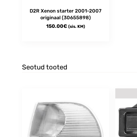
D2R Xenon starter 2001-2007
originaal (30655898)
150.00
€
(sis. KM)
Seotud tooted