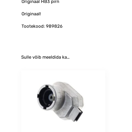
Originaal HB3 pirn
Originaal!
Tootekood: 989826
Sulle võib meeldida ka…