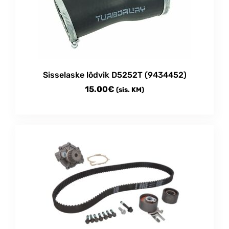
Sisselaske lõdvik D5252T (9434452)
15.00
€
(sis. KM)