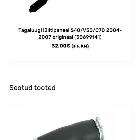
Tagaluugi lülitipaneel S40/V50/C70 2004-
2007 originaal (30699141)
32.00
€
(sis. KM)
Seotud tooted