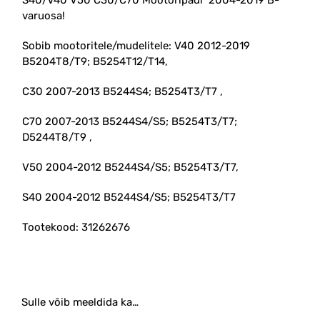
varuosa!
Sobib mootoritele/mudelitele: V40 2012-2019
B5204T8/T9; B5254T12/T14,
C30 2007-2013 B5244S4; B5254T3/T7 ,
C70 2007-2013 B5244S4/S5; B5254T3/T7;
D5244T8/T9 ,
V50 2004-2012 B5244S4/S5; B5254T3/T7,
S40 2004-2012 B5244S4/S5; B5254T3/T7
Tootekood: 31262676
Sulle võib meeldida ka…