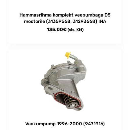
Hammasrihma komplekt veepumbaga D5
mootorile (31359568, 31293668) INA
135.00
€
(sis. KM)
Vaakumpump 1996-2000 (9471916)