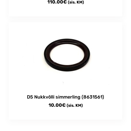
110.00
€
(sis. KM)
D5 Nukkvõlli simmerling (8631561)
10.00
€
(sis. KM)