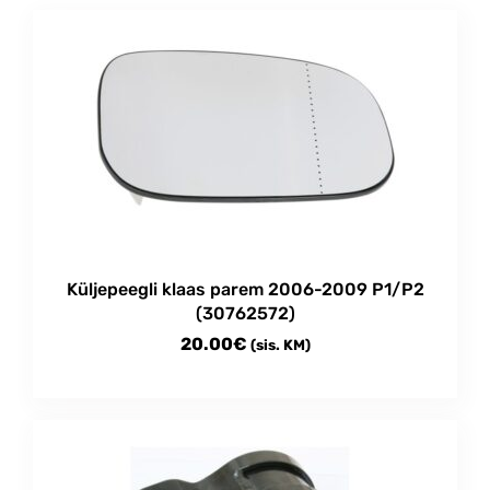
Küljepeegli klaas parem 2006-2009 P1/P2
(30762572)
20.00
€
(sis. KM)