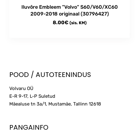
Iluvõre Embleem ”Volvo” S60/V60/XC60
2009-2018 originaal (30796427)
8.00
€
(sis. KM)
POOD / AUTOTEENINDUS
Volvaru OÜ
E-R 9-17, L-P Suletud
Mäealuse tn 3a/1, Mustamäe, Tallinn
12618
PANGAINFO