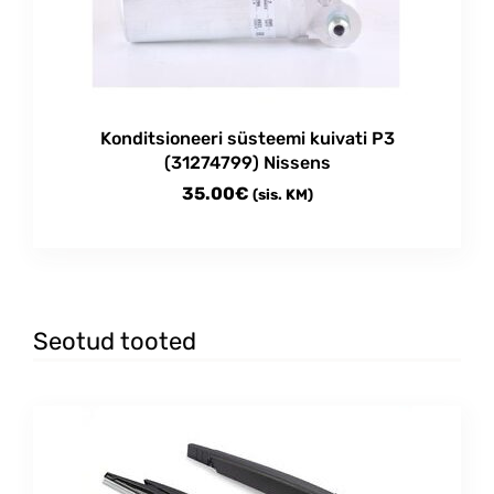
Konditsioneeri süsteemi kuivati P3
(31274799) Nissens
35.00
€
(sis. KM)
Seotud tooted