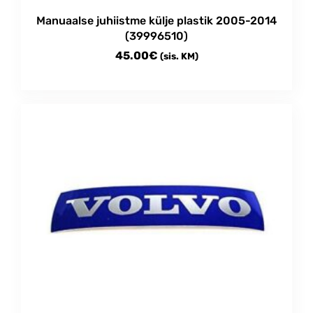
Manuaalse juhiistme külje plastik 2005-2014
(39996510)
45.00
€
(sis. KM)