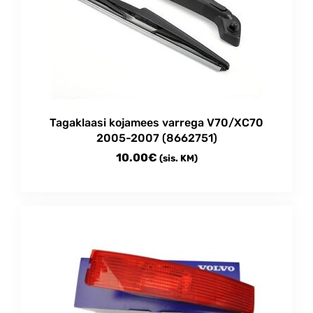
Tagaklaasi kojamees varrega V70/XC70
2005-2007 (8662751)
10.00
€
(sis. KM)