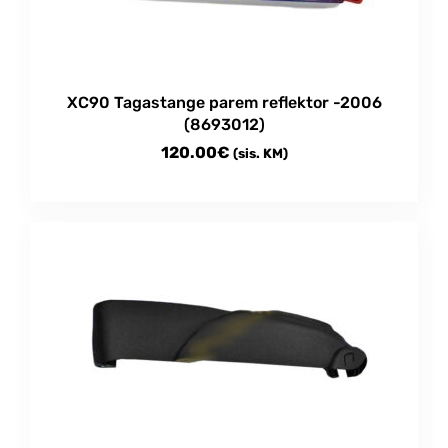
XC90 Tagastange parem reflektor -2006
(8693012)
120.00
€
(sis. KM)