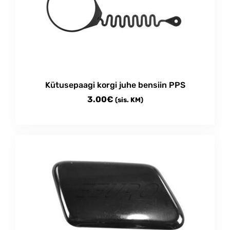
Kütusepaagi korgi juhe bensiin PPS
3.00
€
(sis. KM)