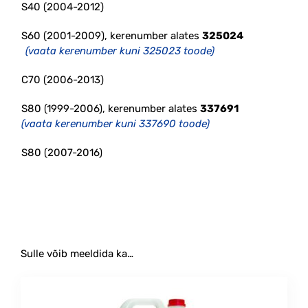
S40 (2004-2012)
S60 (2001-2009), kerenumber alates
325024
(vaata kerenumber kuni 325023 toode)
C70 (2006-2013)
S80 (1999-2006), kerenumber alates
337691
(vaata kerenumber kuni 337690 toode)
S80 (2007-2016)
Sulle võib meeldida ka…