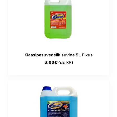
Klaasipesuvedelik suvine 5L Fixus
3.00
€
(sis. KM)