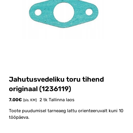
Jahutusvedeliku toru tihend
originaal (1236119)
7.00
€
2 tk Tallinna laos
(sis. KM)
Toote puudumisel tarneaeg lattu orienteeruvalt kuni 10
tööpäeva.