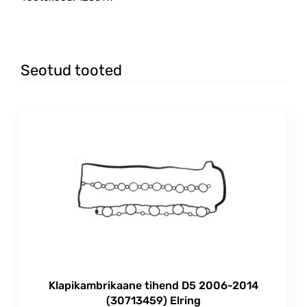
Seotud tooted
Klapikambrikaane tihend D5 2006-2014
(30713459) Elring