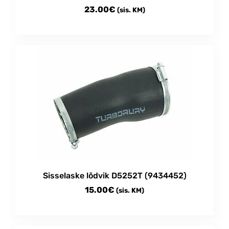
23.00
€
(sis. KM)
Sisselaske lõdvik D5252T (9434452)
15.00
€
(sis. KM)