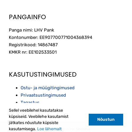
PANGAINFO
Panga nimi: LHV Pank
Kontonumber: EE907700771004368394
Registrikood: 14867487
KMKR nr: EE102533501
KASUTUSTINGIMUSED
Ostu- ja müügitingimused
Privaatsustingimused
Tagastus
Sellel veebilehel kasutatakse
küpsiseid. Veebilehe kasutamist
Nõustun
jätkates nõustute küpsiste
kasutamisega.
Loe lähemalt
Kodulehe tegemine:
Veebihai