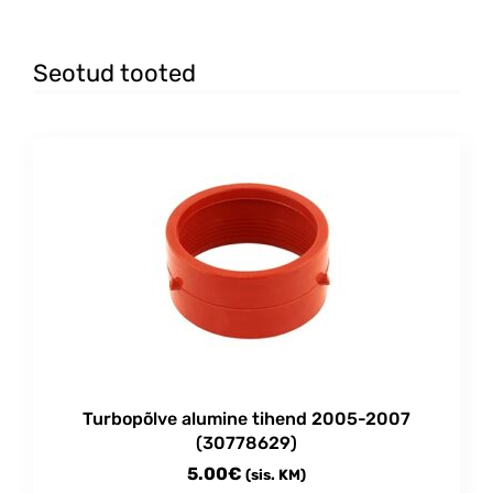
Seotud tooted
Turbopõlve alumine tihend 2005-2007
(30778629)
5.00
€
(sis. KM)