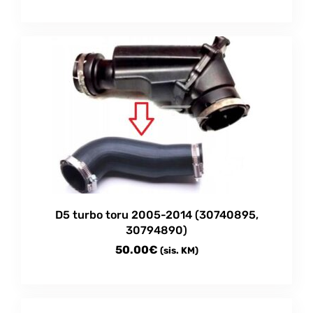
D5 turbo toru 2005-2014 (30740895,
30794890)
50.00
€
(sis. KM)