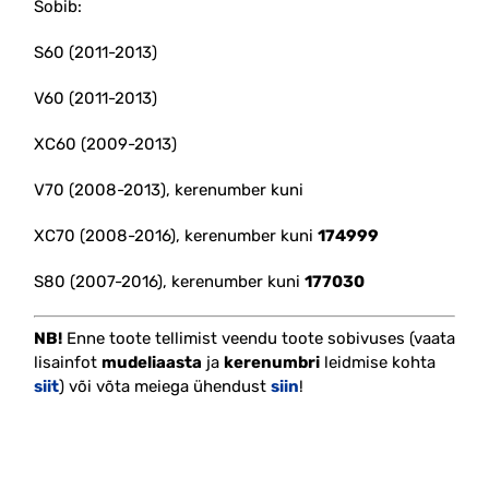
Sobib:
S60 (2011-2013)
V60 (2011-2013)
XC60 (2009-2013)
V70 (2008-2013), kerenumber kuni
XC70 (2008-2016), kerenumber kuni
174999
S80 (2007-2016), kerenumber kuni
177030
NB!
Enne toote tellimist veendu toote sobivuses (vaata
lisainfot
mudeliaasta
ja
kerenumbri
leidmise kohta
siit
) või võta meiega ühendust
siin
!