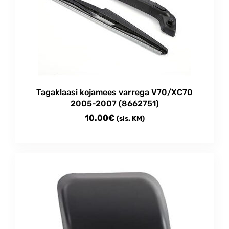
Tagaklaasi kojamees varrega V70/XC70
2005-2007 (8662751)
10.00
€
(sis. KM)