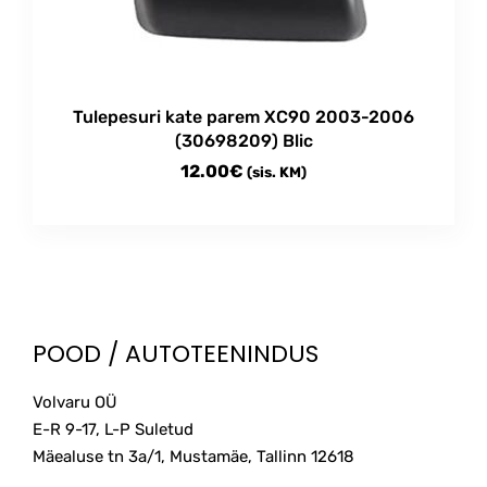
Tulepesuri kate parem XC90 2003-2006
(30698209) Blic
12.00
€
(sis. KM)
POOD / AUTOTEENINDUS
Volvaru OÜ
E-R 9-17, L-P Suletud
Mäealuse tn 3a/1, Mustamäe, Tallinn
12618