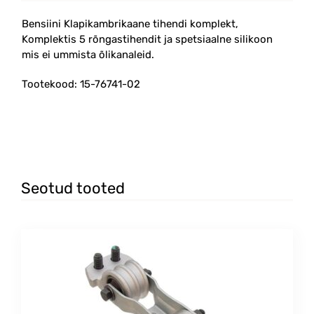
Bensiini Klapikambrikaane tihendi komplekt,
Komplektis 5 rõngastihendit ja spetsiaalne silikoon
mis ei ummista õlikanaleid.
Tootekood: 15-76741-02
Seotud tooted