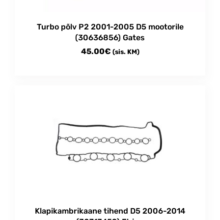
Turbo põlv P2 2001-2005 D5 mootorile
(30636856) Gates
45.00
€
(sis. KM)
Klapikambrikaane tihend D5 2006-2014