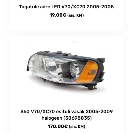
Tagatule ääre LED V70/XC70 2005-2008
19.00
€
(sis. KM)
S60 V70/XC70 esituli vasak 2005-2009
halogeen (30698835)
170.00
€
(sis. KM)