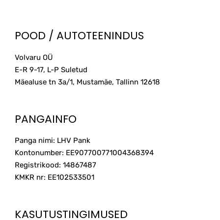
POOD / AUTOTEENINDUS
Volvaru OÜ
E-R 9-17, L-P Suletud
Mäealuse tn 3a/1, Mustamäe, Tallinn
12618
PANGAINFO
Panga nimi: LHV Pank
Kontonumber: EE907700771004368394
Registrikood: 14867487
KMKR nr: EE102533501
KASUTUSTINGIMUSED