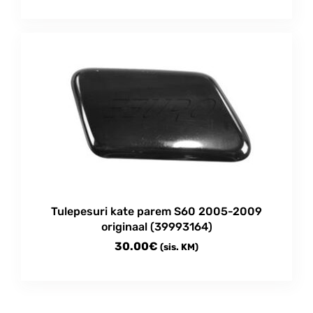
Tulepesuri kate parem S60 2005-2009
originaal (39993164)
30.00
€
(sis. KM)