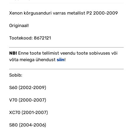
Xenon kõrgusanduri varras metallist P2 2000-2009
Originaal!
Tootekood: 8672121
NB!
Enne toote tellimist veendu toote sobivuses või
võta meiega ühendust
siin
!
Sobib:
S60 (2002-2009)
V70 (2000-2007)
XC70 (2001-2007)
S80 (2004-2006)