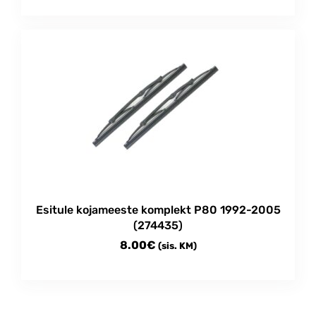
Esitule kojameeste komplekt P80 1992-2005
(274435)
8.00
€
(sis. KM)