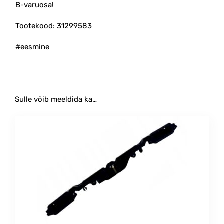
B-varuosa!
Tootekood: 31299583
#eesmine
Sulle võib meeldida ka…