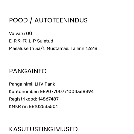
POOD / AUTOTEENINDUS
Volvaru OÜ
E-R 9-17, L-P Suletud
Mäealuse tn 3a/1, Mustamäe, Tallinn
12618
PANGAINFO
Panga nimi: LHV Pank
Kontonumber: EE907700771004368394
Registrikood: 14867487
KMKR nr: EE102533501
KASUTUSTINGIMUSED