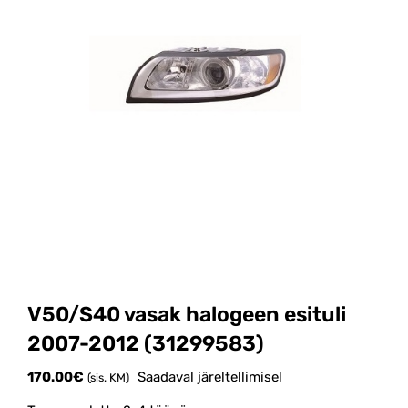
V50/S40 vasak halogeen esituli
2007-2012 (31299583)
170.00
€
Saadaval järeltellimisel
(sis. KM)