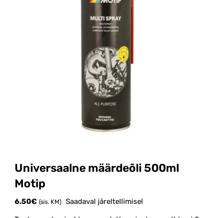
Universaalne määrdeõli 500ml
Motip
6.50
€
Saadaval järeltellimisel
(sis. KM)