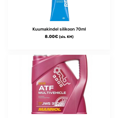
Kuumakindel silikoon 70ml
8.00
€
(sis. KM)