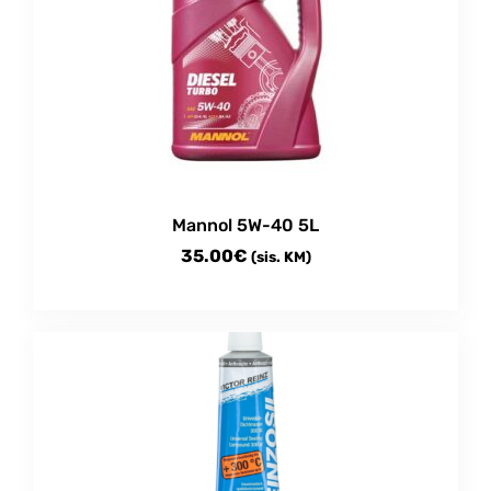
Mannol 5W-40 5L
35.00
€
(sis. KM)