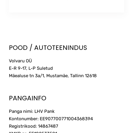
POOD / AUTOTEENINDUS
Volvaru OÜ
E-R 9-17, L-P Suletud
Mäealuse tn 3a/1, Mustamäe, Tallinn
12618
PANGAINFO
Panga nimi: LHV Pank
Kontonumber: EE907700771004368394
Registrikood: 14867487