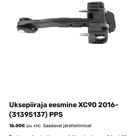
Uksepiiraja eesmine XC90 2016-
(31395137) PPS
16.00
€
Saadaval järeltellimisel
(sis. KM)