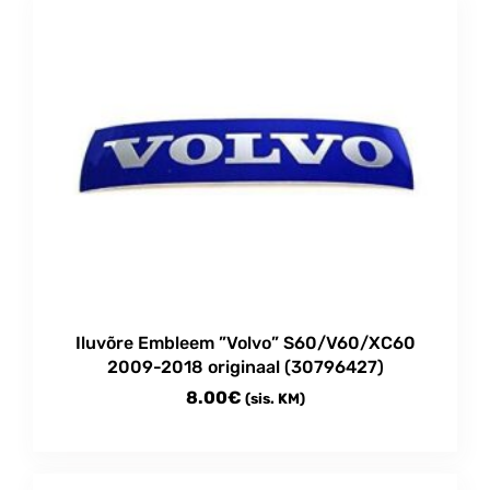
Iluvõre Embleem ”Volvo” S60/V60/XC60
2009-2018 originaal (30796427)
8.00
€
(sis. KM)