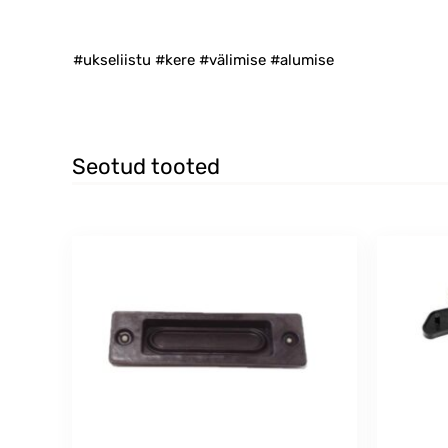
#ukseliistu #kere #välimise #alumise
Seotud tooted