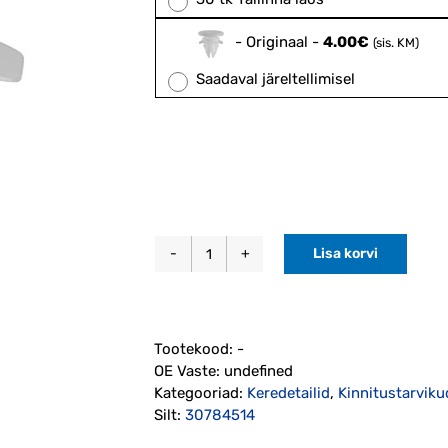
-
Originaal
-
4.00
€
(sis. KM)
Saadaval järeltellimisel
Lisa korvi
Tüübel
(30784514)
kogus
Tootekood:
-
OE Vaste:
undefined
Kategooriad:
Keredetailid
,
Kinnitustarviku
Silt:
30784514