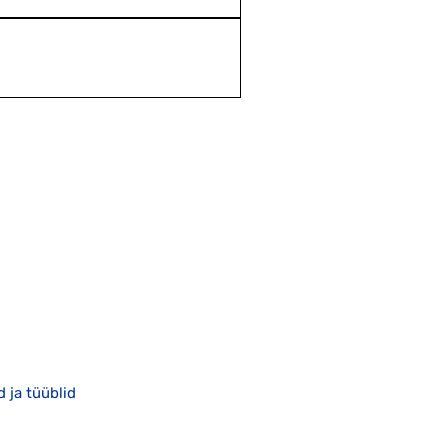
d ja tüüblid