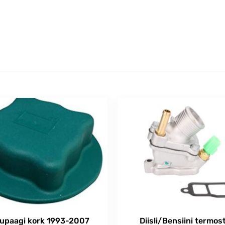
upaagi kork 1993-2007
Diisli/Bensiini termos