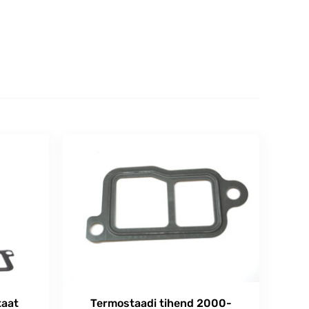
taat
Termostaadi tihend 2000-