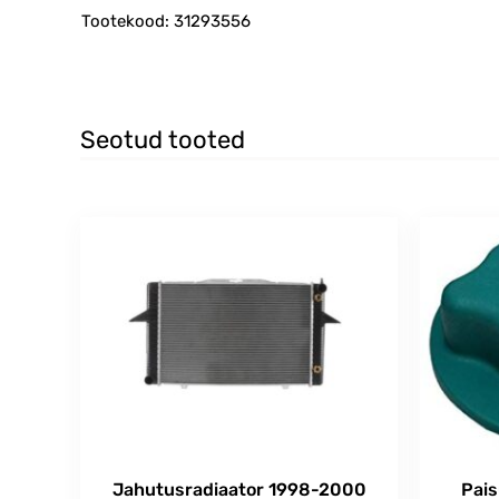
Tootekood: 31293556
Seotud tooted
Jahutusradiaator 1998-2000
Pais