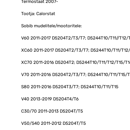
Termostaat 2007-
Tootja: Calorstat
Sobib mudelitele/mootoritele:
V60 2011-2017 D5204T2/T3/T7; D5244T10/T11//T12/
XC60 2011-2017 D5204T2/T3/T7; D5244T10/T11/T12/
XC70 2011-2016 D5204T2; D5244T10/T11/T12/T15/T1
V70 2011-2016 D5204T2/T3/T7; D5244T10/T11/T15/T
S80 2011-2016 D5204T3/T7; D5244T10/T11/T15
V40 2013-2019 D5204T4/T6
C30/70 2011-2013 D5204T/T5
V50/S40 2011-2012 D5204T/T5