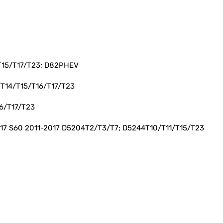
T15/T17/T23; D82PHEV
T14/T15/T16/T17/T23
6/T17/T23
17 S60 2011-2017 D5204T2/T3/T7; D5244T10/T11/T15/T23