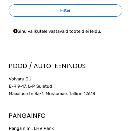
Filter
Sinu valikutele vastavaid tooteid ei leidu.
POOD / AUTOTEENINDUS
Volvaru OÜ
E-R 9-17, L-P Suletud
Mäealuse tn 3a/1, Mustamäe, Tallinn
12618
PANGAINFO
Panga nimi: LHV Pank