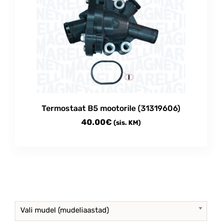
Termostaat B5 mootorile (31319606)
40.00
€
(sis. KM)
Vali mudel (mudeliaastad)