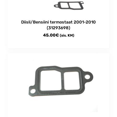
Diisli/Bensiini termostaat 2001-2010
(31293698)
45.00
€
(sis. KM)