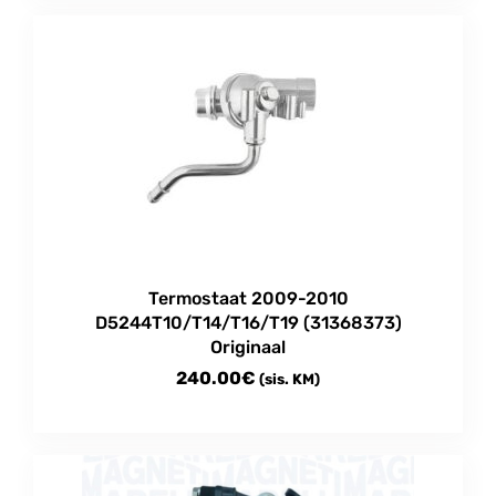
Termostaat 2009-2010
D5244T10/T14/T16/T19 (31368373)
Originaal
240.00
€
(sis. KM)