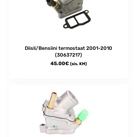
Diisli/Bensiini termostaat 2001-2010
(30637217)
45.00
€
(sis. KM)