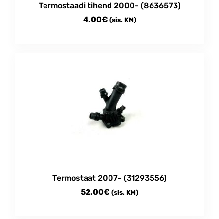
Termostaadi tihend 2000- (8636573)
4.00
€
(sis. KM)
Termostaat 2007- (31293556)
52.00
€
(sis. KM)