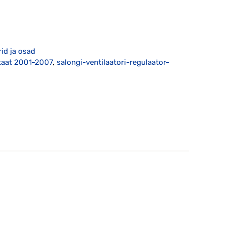
rid ja osad
staat 2001-2007
,
salongi-ventilaatori-regulaator-