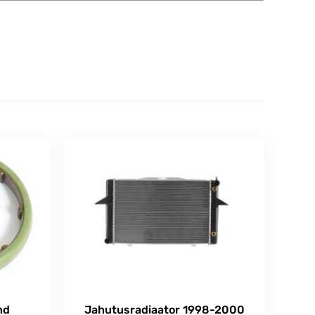
nd
Jahutusradiaator 1998-2000