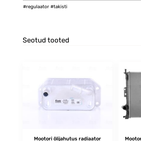
#regulaator #takisti
Seotud tooted
Mootori õlijahutus radiaator
Mootor