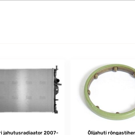
i jahutusradiaator 2007-
Õlijahuti rõngastihe