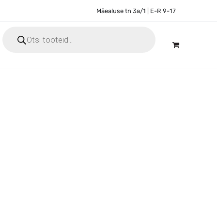
Mäealuse tn 3a/1 | E-R 9-17
Products
search