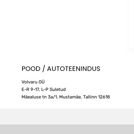
POOD / AUTOTEENINDUS
Volvaru OÜ
E-R 9-17, L-P Suletud
Mäealuse tn 3a/1, Mustamäe, Tallinn
12618