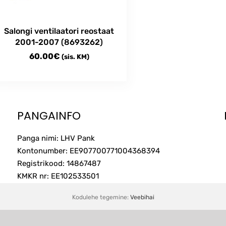
Salongi ventilaatori reostaat
2001-2007 (8693262)
60.00
€
(sis. KM)
PANGAINFO
Panga nimi: LHV Pank
Kontonumber: EE907700771004368394
Registrikood: 14867487
KMKR nr: EE102533501
Kodulehe tegemine:
Veebihai