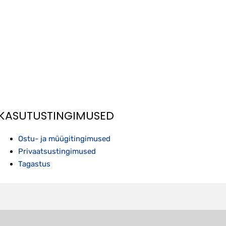
KASUTUSTINGIMUSED
Ostu- ja müügitingimused
Privaatsustingimused
Tagastus