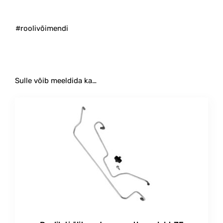
#roolivõimendi
Sulle võib meeldida ka…