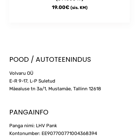
19.00
€
(sis. KM)
POOD / AUTOTEENINDUS
Volvaru OÜ
E-R 9-17, L-P Suletud
Mäealuse tn 3a/1, Mustamäe, Tallinn
12618
PANGAINFO
Panga nimi: LHV Pank
Kontonumber: EE907700771004368394