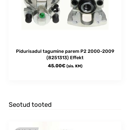
Pidurisadul tagumine parem P2 2000-2009
(8251313) Effekt
45.00
€
(sis. KM)
Seotud tooted