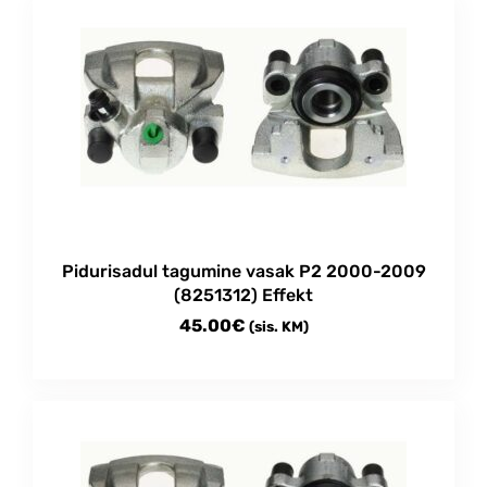
Pidurisadul tagumine vasak P2 2000-2009
(8251312) Effekt
45.00
€
(sis. KM)