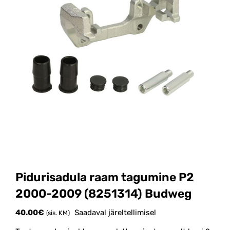
Pidurisadula raam tagumine P2
2000-2009 (8251314) Budweg
40.00
€
Saadaval järeltellimisel
(sis. KM)