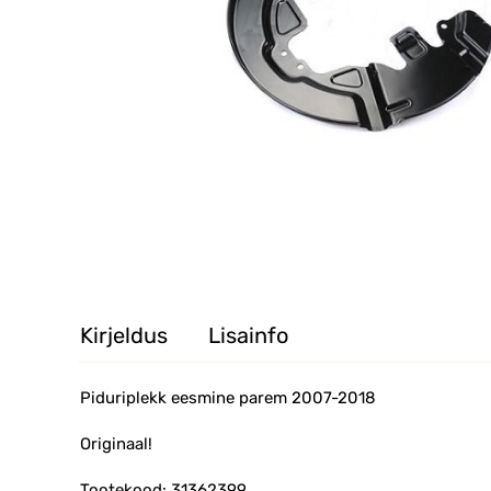
Kirjeldus
Lisainfo
Piduriplekk eesmine parem 2007-2018
Originaal!
Tootekood: 31362399