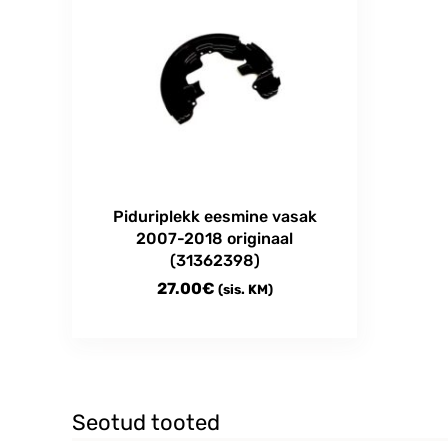
Piduriplekk eesmine vasak
2007-2018 originaal
(31362398)
27.00
€
(sis. KM)
Seotud tooted