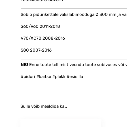
Sobib pidurikettale välisläbimõõduga Ø 300 mm ja v
S60/V60 2011-2018
V70/XC70 2008-2016
S80 2007-2016
NB!
Enne toote tellimist veendu toote sobivuses või
#piduri #kaitse #plekk #esisilla
Sulle võib meeldida ka…