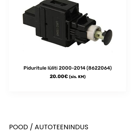
Piduritule lüliti 2000-2014 (8622064)
20.00
€
(sis. KM)
POOD / AUTOTEENINDUS