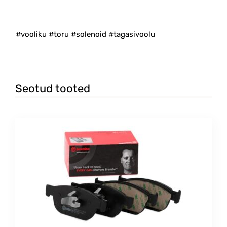
#vooliku #toru #solenoid #tagasivoolu
Seotud tooted