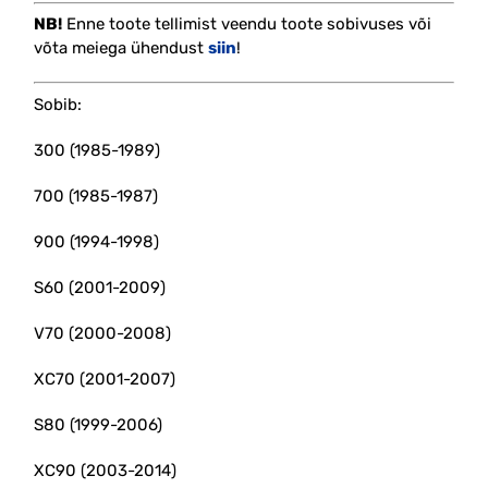
NB!
Enne toote tellimist veendu toote sobivuses või
võta meiega ühendust
siin
!
Sobib:
300 (1985-1989)
700 (1985-1987)
900 (1994-1998)
S60 (2001-2009)
V70 (2000-2008)
XC70 (2001-2007)
S80 (1999-2006)
XC90 (2003-2014)