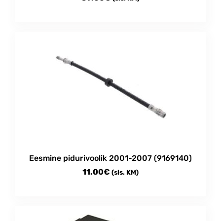
Eesmine pidurivoolik 2001-2007 (9169140)
11.00
€
(sis. KM)