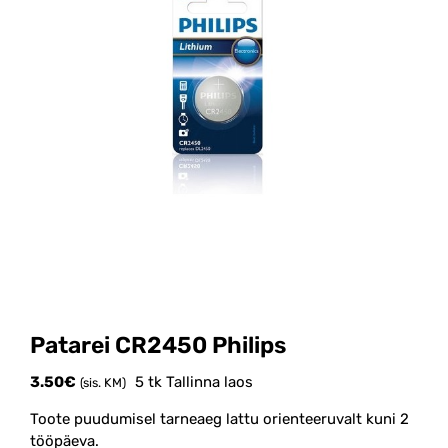
Patarei CR2450 Philips
3.50
€
5 tk Tallinna laos
(sis. KM)
Toote puudumisel tarneaeg lattu orienteeruvalt kuni 2
tööpäeva.