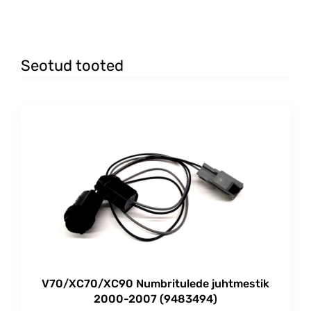
Seotud tooted
V70/XC70/XC90 Numbritulede juhtmestik
2000-2007 (9483494)