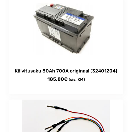
Käivitusaku 80Ah 700A originaal (32401204)
185.00
€
(sis. KM)