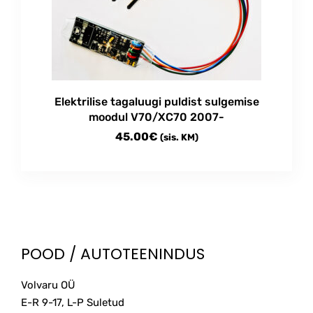
Elektrilise tagaluugi puldist sulgemise
moodul V70/XC70 2007-
45.00
€
(sis. KM)
POOD / AUTOTEENINDUS
Volvaru OÜ
E-R 9-17, L-P Suletud