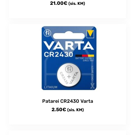
21.00
€
(sis. KM)
Patarei CR2430 Varta
2.50
€
(sis. KM)