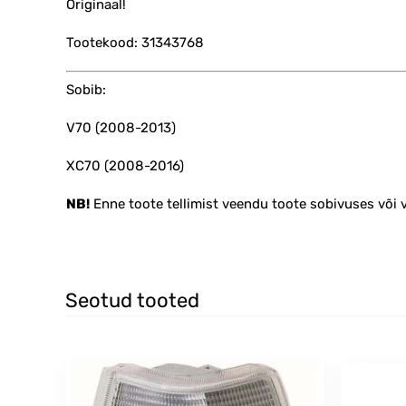
Originaal!
Tootekood: 31343768
Sobib:
V70 (2008-2013)
XC70 (2008-2016)
NB!
Enne toote tellimist veendu toote sobivuses või
Seotud tooted