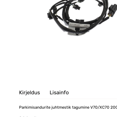
Kirjeldus
Lisainfo
Parkimisandurite juhtmestik tagumine V70/XC70 20