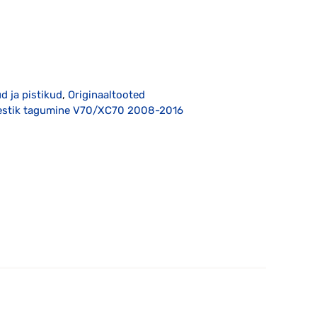
 ja pistikud
,
Originaaltooted
mestik tagumine V70/XC70 2008-2016