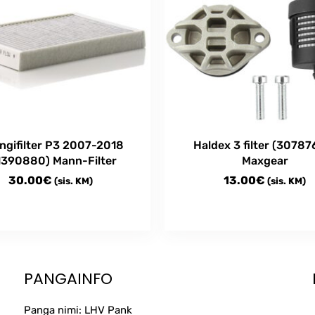
ngifilter P3 2007-2018
Haldex 3 filter (30787
1390880) Mann-Filter
Maxgear
30.00
€
13.00
€
(sis. KM)
(sis. KM)
PANGAINFO
Panga nimi: LHV Pank