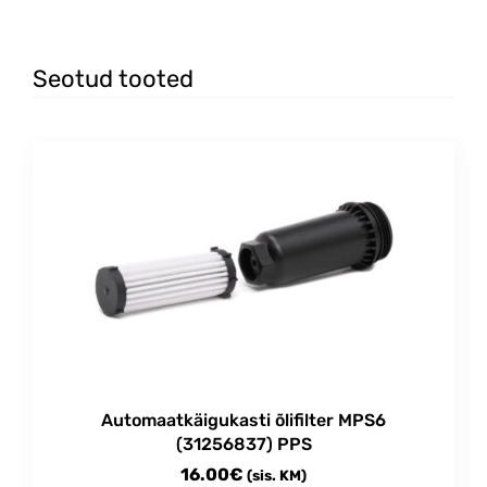
Seotud tooted
Automaatkäigukasti õlifilter MPS6
(31256837) PPS
16.00
€
(sis. KM)