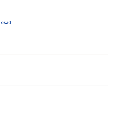
a osad