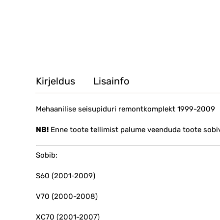
Kirjeldus
Lisainfo
Mehaanilise seisupiduri remontkomplekt 1999-2009
NB!
Enne toote tellimist palume veenduda toote sobi
Sobib:
S60 (2001-2009)
V70 (2000-2008)
XC70 (2001-2007)