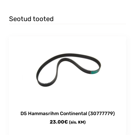
Seotud tooted
D5 Hammasrihm Continental (30777779)
23.00
€
(sis. KM)