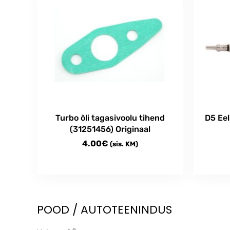
Turbo õli tagasivoolu tihend
D5 Ee
(31251456) Originaal
4.00
€
(sis. KM)
POOD / AUTOTEENINDUS