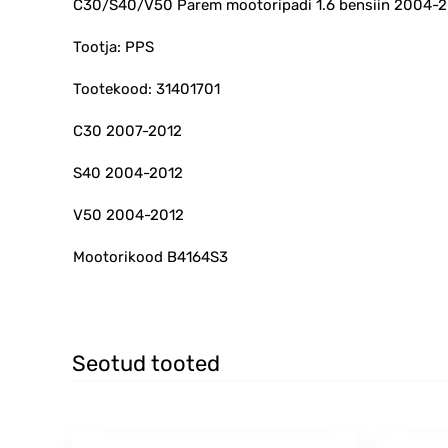
C30/S40/V50 Parem mootoripadi 1.6 bensiin 2004-
Tootja: PPS
Tootekood: 31401701
C30 2007-2012
S40 2004-2012
V50 2004-2012
Mootorikood B4164S3
Seotud tooted