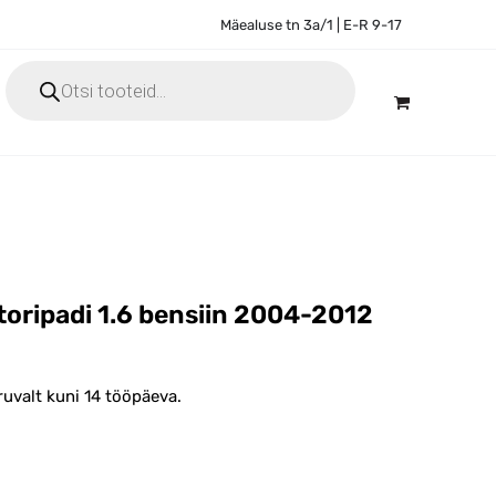
Mäealuse tn 3a/1 | E-R 9-17
Products
search
ripadi 1.6 bensiin 2004-2012
uvalt kuni 14 tööpäeva.